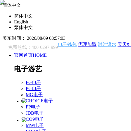
简体中文
简体中文
English
繁体中文
美东时间：
2026/08/09 03:57:04
电子钱包
代理加盟
时时返水
天天
免费热线：400-6297-999
官网首页
HOME
电子游艺
FG电子
PG电子
MG电子
CHOICE电子
PP电子
JDB电子
CQ9电子
MW电子