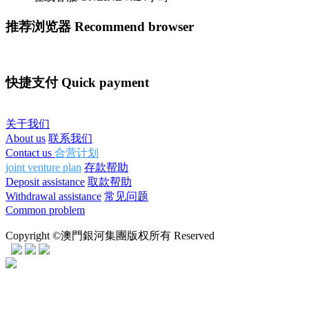
推荐浏览器 Recommend browser
快捷支付 Quick payment
关于我们
About us
联系我们
Contact us
合营计划
joint venture plan
存款帮助
Deposit assistance
取款帮助
Withdrawal assistance
常见问题
Common problem
Copyright ©澳門銀河集團版权所有 Reserved