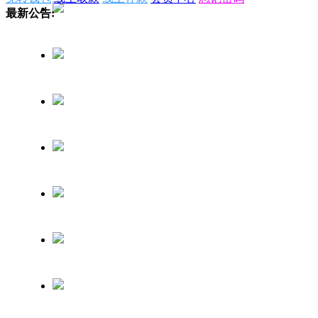
最新公告: