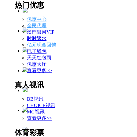
热门优惠
优惠中心
全民代理
澳門銀河VIP
时时返水
亿元现金回馈
电子钱包
天天红包雨
优惠大厅
查看更多>>
真人视讯
BB视讯
CHOICE视讯
MG视讯
查看更多>>
体育彩票